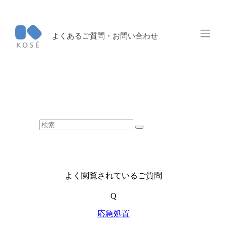
よくあるご質問・お問い合わせ
よく閲覧されているご質問
Q
応急処置