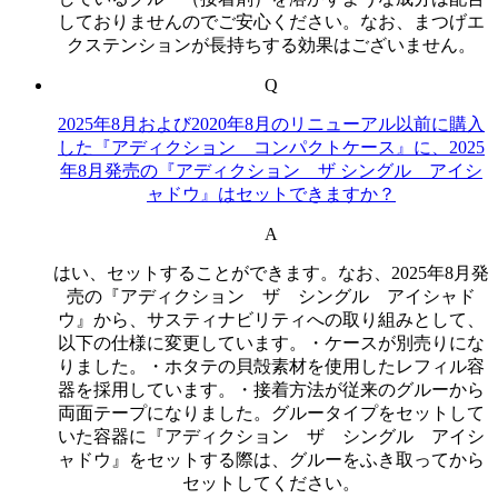
しておりませんのでご安心ください。なお、まつげエ
クステンションが長持ちする効果はございません。
Q
2025年8月および2020年8月のリニューアル以前に購入
した『アディクション コンパクトケース』に、2025
年8月発売の『アディクション ザ シングル アイシ
ャドウ』はセットできますか？
A
はい、セットすることができます。なお、2025年8月発
売の『アディクション ザ シングル アイシャド
ウ』から、サスティナビリティへの取り組みとして、
以下の仕様に変更しています。・ケースが別売りにな
りました。・ホタテの⾙殻素材を使用したレフィル容
器を採用しています。・接着方法が従来のグルーから
両面テープになりました。グルータイプをセットして
いた容器に『アディクション ザ シングル アイシ
ャドウ』をセットする際は、グルーをふき取ってから
セットしてください。