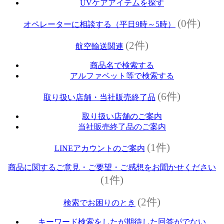
UVケアアイテムを探す
(0件)
オペレーターに相談する（平日9時～5時）
(2件)
航空輸送関連
商品名で検索する
アルファベット等で検索する
(6件)
取り扱い店舗・当社販売終了品
取り扱い店舗のご案内
当社販売終了品のご案内
(1件)
LINEアカウントのご案内
商品に関するご意見・ご要望・ご感想をお聞かせください
(1件)
(2件)
検索でお困りのとき
キーワード検索をしたが期待した回答がでない