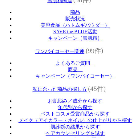
雪肌精関連
商品
販売状況
美容食品（ハトムギパウダー）
SAVE the BLUE活動
キャンペーン（雪肌精）
(99件)
ワンバイコーセー関連
よくあるご質問
商品
キャンペーン（ワンバイコーセー）
(45件)
私に合った商品の探し方
お肌悩み／成分から探す
年代別から探す
ベストコスメ受賞商品から探す
メイク（アイカラー・ネイル）の仕上がりから探す
肌診断の結果から探す
ヘアカウンセリングを試す