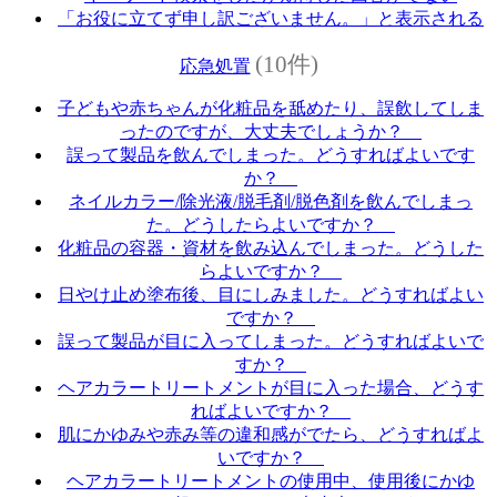
「お役に立てず申し訳ございません。」と表示される
(10件)
応急処置
子どもや赤ちゃんが化粧品を舐めたり、誤飲してしま
ったのですが、大丈夫でしょうか？
誤って製品を飲んでしまった。どうすればよいです
か？
ネイルカラー/除光液/脱毛剤/脱色剤を飲んでしまっ
た。どうしたらよいですか？
化粧品の容器・資材を飲み込んでしまった。どうした
らよいですか？
日やけ止め塗布後、目にしみました。どうすればよい
ですか？
誤って製品が目に入ってしまった。どうすればよいで
すか？
ヘアカラートリートメントが目に入った場合、どうす
ればよいですか？
肌にかゆみや赤み等の違和感がでたら、どうすればよ
いですか？
ヘアカラートリートメントの使用中、使用後にかゆ