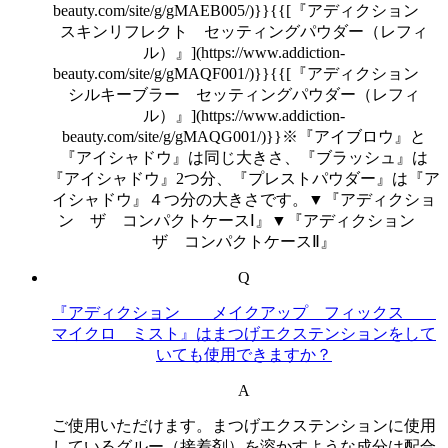
beauty.com/site/g/gMAEB005/)}}{{[『アディクション
スキンリフレクト セッティングパウダー（レフィ
ル）』](https://www.addiction-
beauty.com/site/g/gMAQF001/)}}{{[『アディクション
シルキーブラー セッティングパウダー（レフィ
ル）』](https://www.addiction-
beauty.com/site/g/gMAQG001/)}}※『アイブロウ』と
『アイシャドウ』は同じ大きさ、『ブラッシュ』は
『アイシャドウ』2つ分、『プレストパウダー』は『ア
イシャドウ』４つ分の大きさです。▼『アディクショ
ン ザ コンパクトケースⅠ』▼『アディクション
ザ コンパクトケースⅡ』
Q
『アディクション メイクアップ フィックス
マイクロ ミスト』はまつげエクステンションをして
いても使用できますか？
A
ご使用いただけます。まつげエクステンションに使用
しているグルー（接着剤）を溶かすような成分は配合