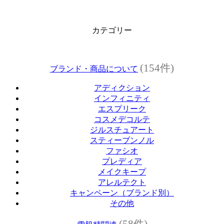
カテゴリー
(154件)
ブランド・商品について
アディクション
インフィニティ
エスプリーク
コスメデコルテ
ジルスチュアート
スティーブンノル
ファシオ
プレディア
メイクキープ
アレルテクト
キャンペーン（ブランド別）
その他
(58件)