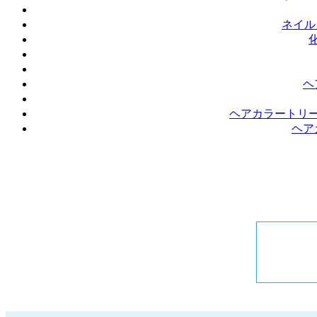
ネイル
ヘ
ヘアカラートリ
ヘア