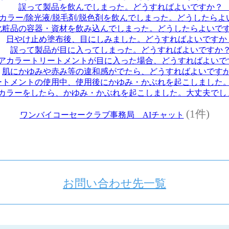
誤って製品を飲んでしまった。どうすればよいですか
カラー/除光液/脱毛剤/脱色剤を飲んでしまった。どうしたら
化粧品の容器・資材を飲み込んでしまった。どうしたらよい
日やけ止め塗布後、目にしみました。どうすればよいです
誤って製品が目に入ってしまった。どうすればよいです
アカラートリートメントが目に入った場合、どうすればよい
肌にかゆみや赤み等の違和感がでたら、どうすればよいで
ートメントの使用中、使用後にかゆみ・かぶれを起こしまし
カラーをしたら、かゆみ・かぶれを起こしました。大丈夫で
(1件)
ワンバイコーセークラブ事務局 AIチャット
お問い合わせ先一覧