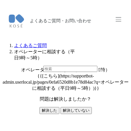
よくあるご質問・お問い合わせ
よくあるご質問
オペレーターに相談する（平
日9時～5時）
オペレーターに相談する（平日9時～5時）
{{[こちら](https://supportbot-
admin.userlocal.jp/pages/0efa6520d8b1e78d84ac?q=オペレーター
に相談する（平日9時～5時）)}}
問題は解決しましたか？
解決した
解決していない