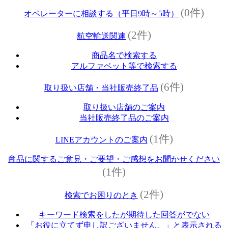
(0件)
オペレーターに相談する（平日9時～5時）
(2件)
航空輸送関連
商品名で検索する
アルファベット等で検索する
(6件)
取り扱い店舗・当社販売終了品
取り扱い店舗のご案内
当社販売終了品のご案内
(1件)
LINEアカウントのご案内
商品に関するご意見・ご要望・ご感想をお聞かせください
(1件)
(2件)
検索でお困りのとき
キーワード検索をしたが期待した回答がでない
「お役に立てず申し訳ございません。」と表示される