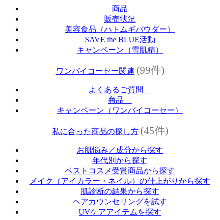
商品
販売状況
美容食品（ハトムギパウダー）
SAVE the BLUE活動
キャンペーン（雪肌精）
(99件)
ワンバイコーセー関連
よくあるご質問
商品
キャンペーン（ワンバイコーセー）
(45件)
私に合った商品の探し方
お肌悩み／成分から探す
年代別から探す
ベストコスメ受賞商品から探す
メイク（アイカラー・ネイル）の仕上がりから探す
肌診断の結果から探す
ヘアカウンセリングを試す
UVケアアイテムを探す