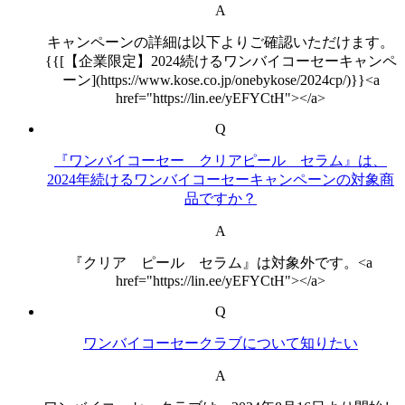
A
キャンペーンの詳細は以下よりご確認いただけます。
{{[【企業限定】2024続けるワンバイコーセーキャンペ
ーン](https://www.kose.co.jp/onebykose/2024cp/)}}<a
href="https://lin.ee/yEFYCtH"></a>
Q
『ワンバイコーセー クリアピール セラム』は、
2024年続けるワンバイコーセーキャンペーンの対象商
品ですか？
A
『クリア ピール セラム』は対象外です。<a
href="https://lin.ee/yEFYCtH"></a>
Q
ワンバイコーセークラブについて知りたい
A