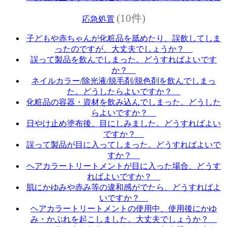
(10件)
応急処置
子どもや赤ちゃんが化粧品を舐めたり、誤飲してしま
ったのですが、大丈夫でしょうか？
誤って製品を飲んでしまった。どうすればよいです
か？
ネイルカラー/除光液/脱毛剤/脱色剤を飲んでしまっ
た。どうしたらよいですか？
化粧品の容器・資材を飲み込んでしまった。どうした
らよいですか？
日やけ止め塗布後、目にしみました。どうすればよい
ですか？
誤って製品が目に入ってしまった。どうすればよいで
すか？
ヘアカラートリートメントが目に入った場合、どうす
ればよいですか？
肌にかゆみや赤み等の違和感がでたら、どうすればよ
いですか？
ヘアカラートリートメントの使用中、使用後にかゆ
み・かぶれを起こしました。大丈夫でしょうか？