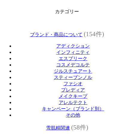
カテゴリー
(154件)
ブランド・商品について
アディクション
インフィニティ
エスプリーク
コスメデコルテ
ジルスチュアート
スティーブンノル
ファシオ
プレディア
メイクキープ
アレルテクト
キャンペーン（ブランド別）
その他
(58件)
雪肌精関連