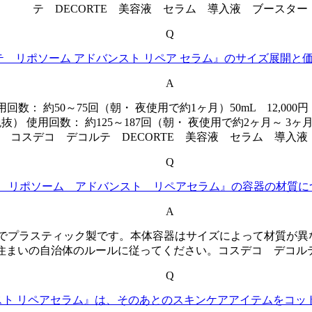
テ DECORTE 美容液 セラム 導入液 ブースター
Q
 リポソーム アドバンスト リペア セラム』のサイズ展開と
A
回数： 約50～75回（朝・ 夜使用で約1ヶ月）50mL 12,000
00円（税抜） 使用回数： 約125～187回（朝・ 夜使用で約2ヶ月
 コスデコ デコルテ DECORTE 美容液 セラム 導入液
Q
 リポソーム アドバンスト リペアセラム』の容器の材質に
A
プラスティック製です。本体容器はサイズによって材質が異なり、
住まいの自治体のルールに従ってください。コスデコ デコルテ
Q
スト リペアセラム』は、そのあとのスキンケアアイテムをコッ