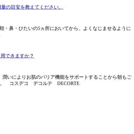
用量の目安を教えてください。
頬・鼻・ひたいの5ヵ所においてから、よくなじませるように
ム
使用できますか？
、潤いによりお肌のバリア機能をサポートすることから朝もご
 コスデコ デコルテ DECORTE