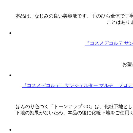
本品は、なじみの良い美容液です。手のひら全体で丁
ことはあり
『コスメデコルテ サ
お望
『コスメデコルテ サンシェルター マルチ プロ
ほんのり色づく「トーンアップ CC」は、化粧下地と
下地の効果がないため、本品の後に化粧下地をご使用