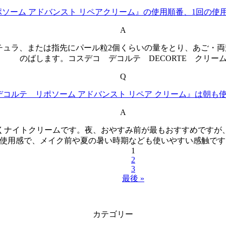
ソーム アドバンスト リペアクリーム』の使用順番、1回の使
A
チュラ、または指先にパール粒2個くらいの量をとり、あご・両
のばします。コスデコ デコルテ DECORTE クリー
Q
デコルテ リポソーム アドバンスト リペア クリーム』は朝も
A
くナイトクリームです。夜、おやすみ前が最もおすすめですが
使用感で、メイク前や夏の暑い時期なども使いやすい感触です。
1
2
3
最後 »
カテゴリー