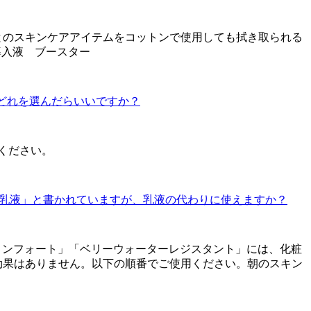
とのスキンケアアイテムをコットンで使用しても拭き取られる
導入液 ブースター
、どれを選んだらいいですか？
ください。
用乳液」と書かれていますが、乳液の代わりに使えますか？
コンフォート」「ベリーウォーターレジスタント」には、化粧
効果はありません。以下の順番でご使用ください。朝のスキン