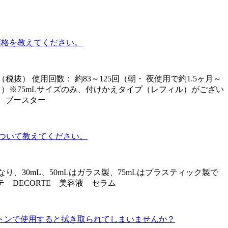
価格を教えてください。
円（税抜） 使用回数： 約83～125回（朝・ 夜使用で約1.5ヶ月～
～ 3ヶ月）※75mLサイズのみ、付けかえタイプ（レフィル）がござい
 ブースター
ついて教えてください。
30mL、50mLはガラス製、75mLはプラスティック製で
 DECORTE 美容液 セラム
トンで使用すると拭き取られてしまいませんか？