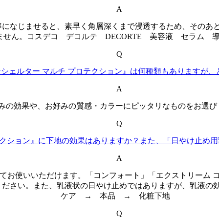
A
寧になじませると、素早く角層深くまで浸透するため、そのあ
ません。コスデコ デコルテ DECORTE 美容液 セラム 
Q
ンシェルター マルチ プロテクション』は何種類もありますが
A
みの効果や、お好みの質感・カラーにピッタリなものをお選び
Q
テクション』に下地の効果はありますか？また、「日やけ止め
A
してお使いいただけます。「コンフォート」「エクストリーム 
ください。また、乳液状の日やけ止めではありますが、乳液の
ケア → 本品 → 化粧下地
Q