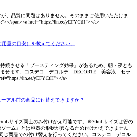
すが、品質に問題はありません。そのままご使用いただけま
href="https://lin.ee/yEFYCtH"></a>
の使用量の目安）を教えてください。
を持続させる「ブースティング効果」があるため、朝・夜とも
ませます。コスデコ デコルテ DECORTE 美容液 セラ
ps://lin.ee/yEFYCtH"></a>
ューアル前の商品に付替えできますか？
5mLサイズ同士のみ付けかえ可能です。※30mLサイズは管の
ポソーム』とは容器の形状が異なるため付けかえできません。
同じ商品での付け替えを行ってください。コスデコ デコル