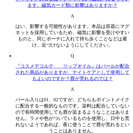
ます。磁気カード類に影響はありますか？
A
はい、影響する可能性があります。本品は容器にマグ
ネットを採用しているため、磁気に影響を受けやすい
ものと、同じポーチに入れて持ち歩くことなどは避
け、近づけないようにしてください。
Q
『コスメデコルテ リップオイル』はパールが配合
された商品がありますが、ナイトケアとして使用して
もよいのですか？唇が荒れるのでは？
A
パール入りは01、02ですが、どちらもポイントメイク
に配合する一般的なものです。染料は配合していない
ので長時間使用しても唇が染まるようなことはありま
せん。ラメや色がついているものを使用し、日中も荒
れないようであれば、夜に使うことで唇が荒れるとい
うことはありません。