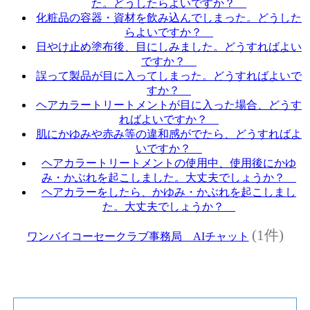
た。どうしたらよいですか？
化粧品の容器・資材を飲み込んでしまった。どうした
らよいですか？
日やけ止め塗布後、目にしみました。どうすればよい
ですか？
誤って製品が目に入ってしまった。どうすればよいで
すか？
ヘアカラートリートメントが目に入った場合、どうす
ればよいですか？
肌にかゆみや赤み等の違和感がでたら、どうすればよ
いですか？
ヘアカラートリートメントの使用中、使用後にかゆ
み・かぶれを起こしました。大丈夫でしょうか？
ヘアカラーをしたら、かゆみ・かぶれを起こしまし
た。大丈夫でしょうか？
(1件)
ワンバイコーセークラブ事務局 AIチャット