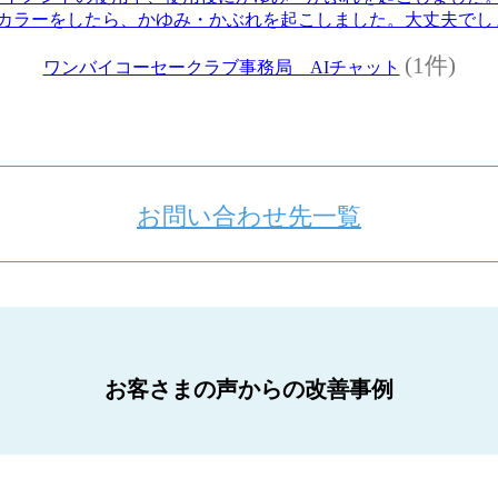
カラーをしたら、かゆみ・かぶれを起こしました。大丈夫で
(1件)
ワンバイコーセークラブ事務局 AIチャット
お問い合わせ先一覧
お客さまの声からの改善事例