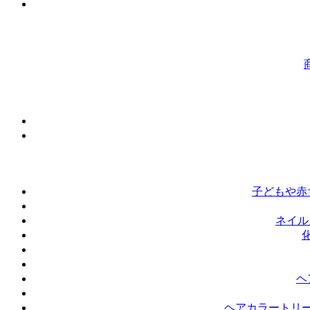
子どもや赤
ネイル
ヘ
ヘアカラートリ