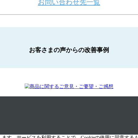
お問い合わせ先一覧
お客さまの声からの改善事例
します。サービスを利用することで、Cookieの使用に同意する