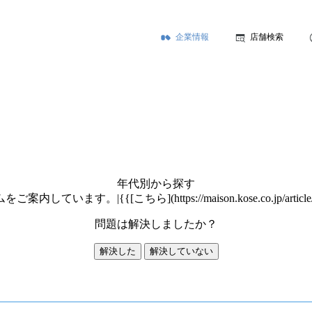
企業情報
店舗検索
年代別から探す
。|{{[こちら](https://maison.kose.co.jp/article/
問題は解決しましたか？
解決した
解決していない