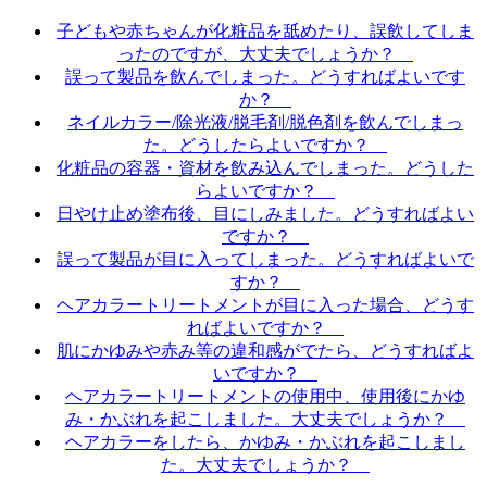
子どもや赤ちゃんが化粧品を舐めたり、誤飲してしま
ったのですが、大丈夫でしょうか？
誤って製品を飲んでしまった。どうすればよいです
か？
ネイルカラー/除光液/脱毛剤/脱色剤を飲んでしまっ
た。どうしたらよいですか？
化粧品の容器・資材を飲み込んでしまった。どうした
らよいですか？
日やけ止め塗布後、目にしみました。どうすればよい
ですか？
誤って製品が目に入ってしまった。どうすればよいで
すか？
ヘアカラートリートメントが目に入った場合、どうす
ればよいですか？
肌にかゆみや赤み等の違和感がでたら、どうすればよ
いですか？
ヘアカラートリートメントの使用中、使用後にかゆ
み・かぶれを起こしました。大丈夫でしょうか？
ヘアカラーをしたら、かゆみ・かぶれを起こしまし
た。大丈夫でしょうか？