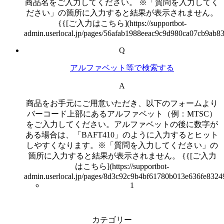
商品名をご入力してください。 ※「質問を入力してく
ださい」の箇所に入力すると結果が表示されません。
{{[ご入力はこちら](https://supportbot-
admin.userlocal.jp/pages/56afab1988eeac9c9d980ca07cb9ab83
Q
アルファベット等で検索する
A
商品をお手元にご用意いただき、以下のフォームより
バーコード上部にあるアルファベット（例：MTSC）
をご入力してください。アルファベットの後に数字が
ある場合は、「BAFT410」のように入力するとヒット
しやすくなります。※「質問を入力してください」の
箇所に入力すると結果が表示されません。 {{[ご入力
はこちら](https://supportbot-
admin.userlocal.jp/pages/8d3c92c9b4bf61780b013e636fe8324
1
カテゴリー