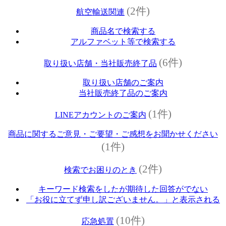
(2件)
航空輸送関連
商品名で検索する
アルファベット等で検索する
(6件)
取り扱い店舗・当社販売終了品
取り扱い店舗のご案内
当社販売終了品のご案内
(1件)
LINEアカウントのご案内
商品に関するご意見・ご要望・ご感想をお聞かせください
(1件)
(2件)
検索でお困りのとき
キーワード検索をしたが期待した回答がでない
「お役に立てず申し訳ございません。」と表示される
(10件)
応急処置