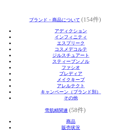
(154件)
ブランド・商品について
アディクション
インフィニティ
エスプリーク
コスメデコルテ
ジルスチュアート
スティーブンノル
ファシオ
プレディア
メイクキープ
アレルテクト
キャンペーン（ブランド別）
その他
(58件)
雪肌精関連
商品
販売状況