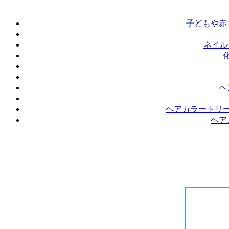
子どもや赤
ネイル
ヘ
ヘアカラートリ
ヘア