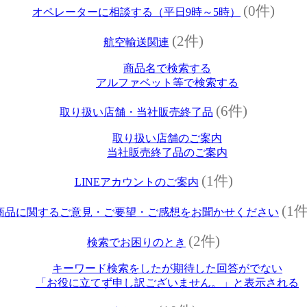
(0件)
オペレーターに相談する（平日9時～5時）
(2件)
航空輸送関連
商品名で検索する
アルファベット等で検索する
(6件)
取り扱い店舗・当社販売終了品
取り扱い店舗のご案内
当社販売終了品のご案内
(1件)
LINEアカウントのご案内
(1件
商品に関するご意見・ご要望・ご感想をお聞かせください
(2件)
検索でお困りのとき
キーワード検索をしたが期待した回答がでない
「お役に立てず申し訳ございません。」と表示される