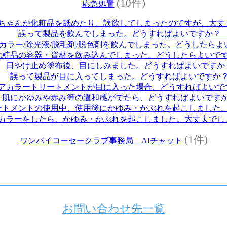
(10件)
応急処置
ちゃんが化粧品を舐めたり、誤飲してしまったのですが、大
誤って製品を飲んでしまった。どうすればよいですか
カラー/除光液/脱毛剤/脱色剤を飲んでしまった。どうしたら
化粧品の容器・資材を飲み込んでしまった。どうしたらよい
日やけ止め塗布後、目にしみました。どうすればよいです
誤って製品が目に入ってしまった。どうすればよいです
アカラートリートメントが目に入った場合、どうすればよい
肌にかゆみや赤み等の違和感がでたら、どうすればよいで
ートメントの使用中、使用後にかゆみ・かぶれを起こしまし
カラーをしたら、かゆみ・かぶれを起こしました。大丈夫で
(1件)
ワンバイコーセークラブ事務局 AIチャット
お問い合わせ先一覧