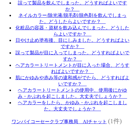
誤って製品を飲んでしまった。どうすればよいです
か？
ネイルカラー/除光液/脱毛剤/脱色剤を飲んでしまっ
た。どうしたらよいですか？
化粧品の容器・資材を飲み込んでしまった。どうした
らよいですか？
日やけ止め塗布後、目にしみました。どうすればよい
ですか？
誤って製品が目に入ってしまった。どうすればよいで
すか？
ヘアカラートリートメントが目に入った場合、どうす
ればよいですか？
肌にかゆみや赤み等の違和感がでたら、どうすればよ
いですか？
ヘアカラートリートメントの使用中、使用後にかゆ
み・かぶれを起こしました。大丈夫でしょうか？
ヘアカラーをしたら、かゆみ・かぶれを起こしまし
た。大丈夫でしょうか？
(1件)
ワンバイコーセークラブ事務局 AIチャット