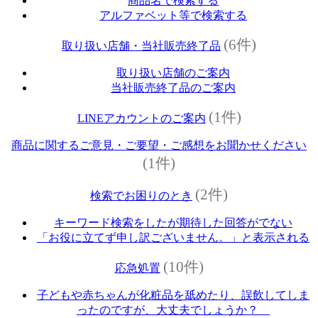
商品名で検索する
アルファベット等で検索する
(6件)
取り扱い店舗・当社販売終了品
取り扱い店舗のご案内
当社販売終了品のご案内
(1件)
LINEアカウントのご案内
商品に関するご意見・ご要望・ご感想をお聞かせください
(1件)
(2件)
検索でお困りのとき
キーワード検索をしたが期待した回答がでない
「お役に立てず申し訳ございません。」と表示される
(10件)
応急処置
子どもや赤ちゃんが化粧品を舐めたり、誤飲してしま
ったのですが、大丈夫でしょうか？