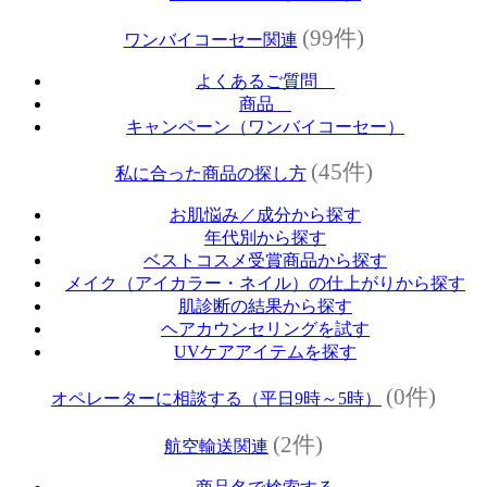
(99件)
ワンバイコーセー関連
よくあるご質問
商品
キャンペーン（ワンバイコーセー）
(45件)
私に合った商品の探し方
お肌悩み／成分から探す
年代別から探す
ベストコスメ受賞商品から探す
メイク（アイカラー・ネイル）の仕上がりから探す
肌診断の結果から探す
ヘアカウンセリングを試す
UVケアアイテムを探す
(0件)
オペレーターに相談する（平日9時～5時）
(2件)
航空輸送関連